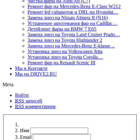
Чистка фары на Audi A6 (C7)
Ремонт фар на Mercedes-Benz E-Class W212
Ремонт led габаритов и DRL на Hyundai…
Замена линз на Nissan Almera II (N16)
Устранение запотевания фар на Cadillac…
Детейлинг фары на BMW 7 E65
Замена линз на Toyota Land Cruiser Prado…
Замена линз на Toyota Highlander 2
Замена линз на Mercedes-Benz E-klasse…
Установка линз на Volkswagen Jetta
Установка линз на Toyota Corolla…
Ремонт фар на Renault Scenic III
Мы в Контакте
Мы на DRIVE2.RU
Мета
Войти
RSS
записей
RSS
комментариев
Имя
Email