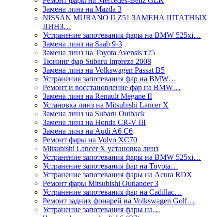
Ремонт фары на Mercedes-Benz GLK
Замена линз на Mazda 3
NISSAN MURANO II Z51 ЗАМЕНА ШТАТНЫХ
ЛИНЗ…
Устранение запотевания фары на BMW 525xi…
Замена линз на Saab 9-3
Замена линз на Toyota Avensis т25
Тюнинг фар Subaru Impreza 2008
Замена линз на Volkswagen Passat B5
Устранения запотевания фар на BMW…
Ремонт и восстановление фар на BMW…
Замена линз на Renault Megane II
Установка линз на Mitsubishi Lancer X
Замена линз на Subaru Outback
Замена линз на Honda CR-V III
Замена линз на Audi A6 C6
Ремонт фары на Volvo XC70
Mitsubishi Lancer X установка линз
Устранение запотевания фары на BMW 525xi…
Устранение запотевания фар на Toyota…
Устранение запотевания фары на Acura RDX
Ремонт фары Mitsubishi Outlander 3
Устранение запотевания фар на Cadillac…
Ремонт задних фонарей на Volkswagen Golf…
Устранение запотевания фары на…