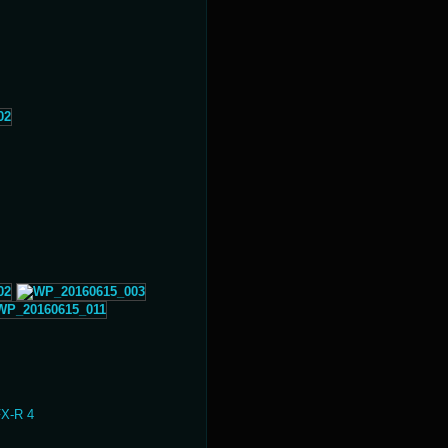
X-R 4