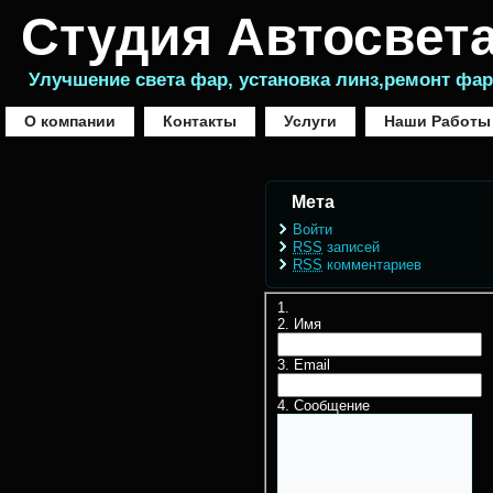
Студия Автосвета
Улучшение света фар, установка линз,ремонт фар
О компании
Контакты
Услуги
Наши Работы
Мета
Войти
RSS
записей
RSS
комментариев
Имя
Email
Сообщение